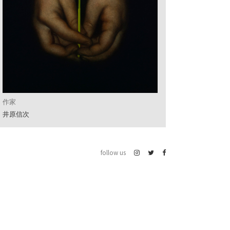
作家
井原信次
follow us