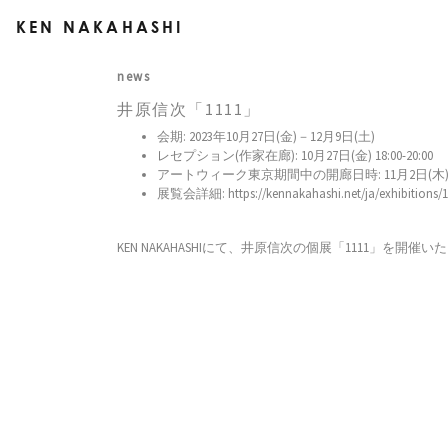
KEN NAKAHASHI
news
井原信次「1111」
会期: 2023年10月27日(金)－12月9日(土)
レセプション(作家在廊): 10月27日(金) 18:00-20:00
アートウィーク東京期間中の開廊日時: 11月2日(木)－5日(日
展覧会詳細: https://kennakahashi.net/ja/exhibitions/1
KEN NAKAHASHIにて、井原信次の個展「1111」を開催