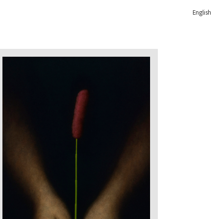
English