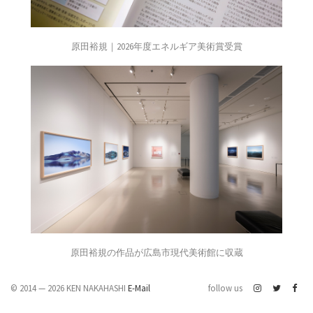
原田裕規｜2026年度エネルギア美術賞受賞
原田裕規の作品が広島市現代美術館に収蔵
© 2014 — 2026 KEN NAKAHASHI
E-Mail
follow us