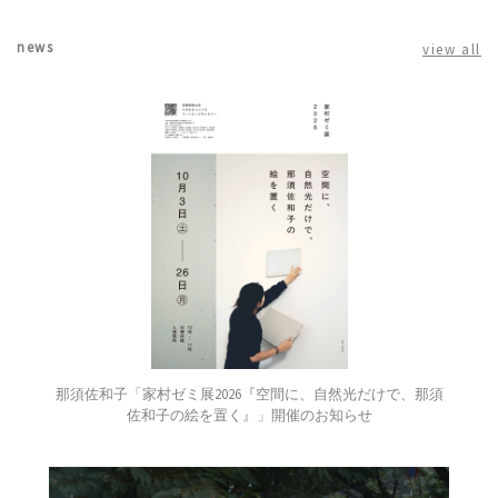
news
view all
那須佐和子「家村ゼミ展2026『空間に、自然光だけで、那須
佐和子の絵を置く』」開催のお知らせ