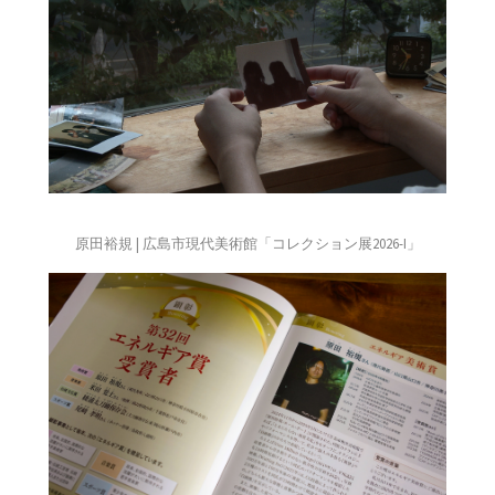
原田裕規 | 広島市現代美術館「コレクション展2026-I」