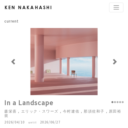
KEN NAKAHASHI
current
Previous
Next
In a Landscape
森栄喜 , エリック・スワーズ , 今村遼佑 , 那須佐和子 , 原田裕
規
2026/04/10
2026/06/27
until