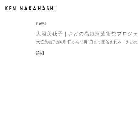
KEN NAKAHASHI
news
大垣美穂子 | さどの島銀河芸術祭プロジェク
大垣美穂子が8月7日から10月9日まで開催される「さどの
詳細