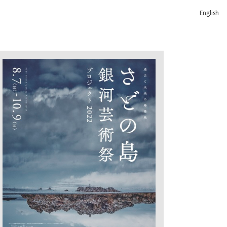
English