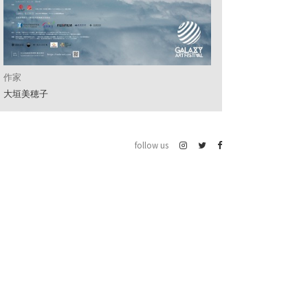
作家
大垣美穂子
follow us