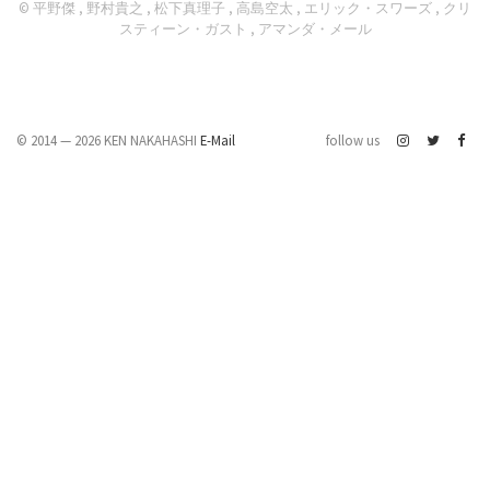
© 平野傑 , 野村貴之 , 松下真理子 , 高島空太 , エリック・スワーズ , クリ
スティーン・ガスト , アマンダ・メール
© 2014 — 2026 KEN NAKAHASHI
E-Mail
follow us