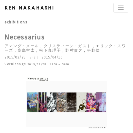
KEN NAKAHASHI
exhibitions
Necessarius
アマンダ・メール , クリスティーン・ガスト , エリック・スワ
ーズ , 高島空太 , 松下真理子 , 野村貴之 , 平野傑
2015/03/28
2015/04/10
until
Vernissage
2015/02/28 1900 – 0000