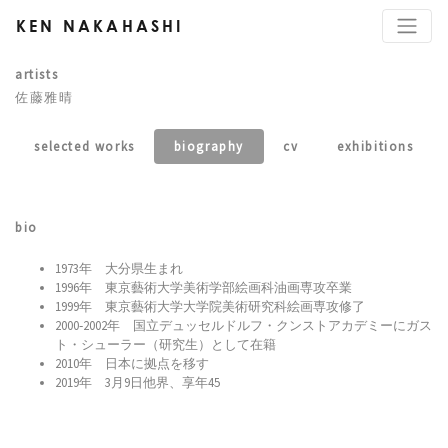
KEN NAKAHASHI
artists
佐藤雅晴
selected works
biography
cv
exhibitions
bio
1973年 大分県生まれ
1996年 東京藝術大学美術学部絵画科油画専攻卒業
1999年 東京藝術大学大学院美術研究科絵画専攻修了
2000‐2002年 国立デュッセルドルフ・クンストアカデミーにガス
ト・シューラー（研究生）として在籍
2010年 日本に拠点を移す
2019年 3月9日他界、享年45