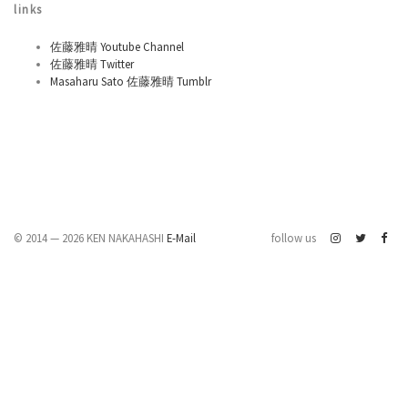
links
佐藤雅晴 Youtube Channel
佐藤雅晴 Twitter
Masaharu Sato 佐藤雅晴 Tumblr
© 2014 — 2026 KEN NAKAHASHI
E-Mail
follow us