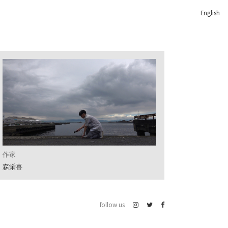
English
作家
森栄喜
follow us