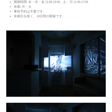
開廊時間: 水・木・金 11:00-19:00、土・日 11:00-17:00
休廊: 月・火
事前予約は不要です。
休廊日を除く、10日間の開催です。