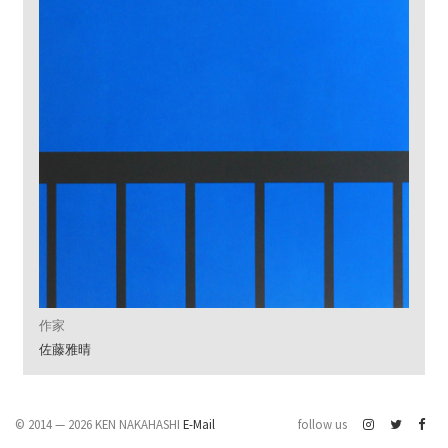
作家
佐藤雅晴
© 2014 — 2026 KEN NAKAHASHI
E-Mail
follow us