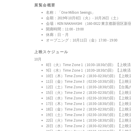
展覧会概要
名称：「One Million Seeings」
会期：2019年10月8日（火）- 10月26日（土）
会場：KEN NAKAHASHI （160-0022 東京都新宿区新
開廊時間：11:00 - 19:00
休廊：日・月
オープニング：10月11日（金）17:00 - 19:00
上映スケジュール
10月
8日（火）Time Zone 1（10:30–18:30の回）【上映
9日（水）Time Zone 1（10:30–18:30の回）【上映
10日（木）Time Zone 2（18:30–02:30の回）【上
11日（金）Time Zone 3（02:30–10:30の回）【上
12日（土）Time Zone 1（10:30–18:30の回）【
15日（火）Time Zone 2（18:30–02:30の回）【上
16日（水）Time Zone 3（02:30–10:30の回）【上
17日（木）Time Zone 1（10:30–18:30の回）【上
18日（金）Time Zone 2（18:30–02:30の回）【上
19日（土）Time Zone 3（02:30–10:30の回）【上
22日（火）Time Zone 1（10:30–18:30の回）【上
23日（水）Time Zone 2（18:30–02:30の回）【上