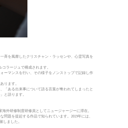
に一斉を風靡したクリスチャン・ラッセンや、心霊写真を
タルコラージュで構成されます。
フォーマンスを行い、その様子をノンストップで記録し作
があります。
は、「ある出来事について語る言葉が奪われてしまったと
か」と語ります。
芸術家海外研修制度研修員としてニュージャージーに滞在。
問題を提起する作品で知られています。2019年には、
開催しました。