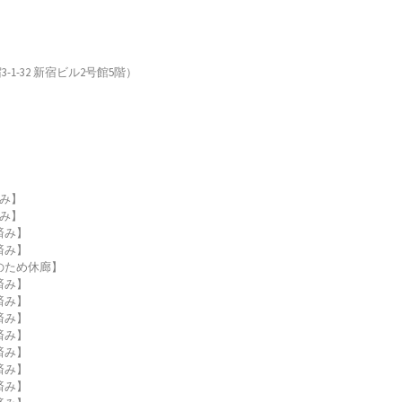
宿3-1-32 新宿ビル2号館5階）
済み】
済み】
映済み】
映済み】
台風のため休廊】
映済み】
映済み】
映済み】
映済み】
映済み】
映済み】
映済み】