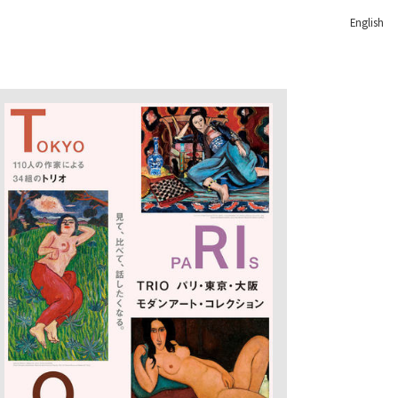
English