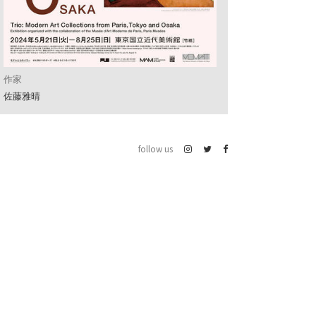
作家
佐藤雅晴
follow us