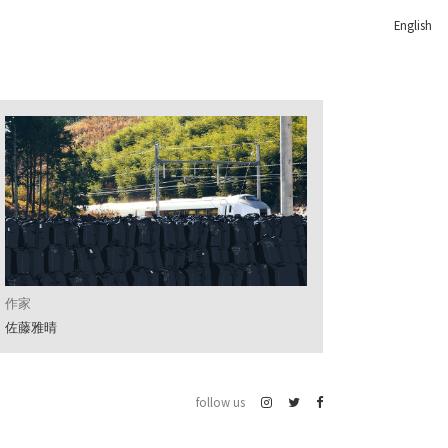
English
作家
佐藤雅晴
follow us