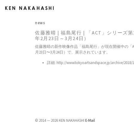
KEN NAKAHASHI
news
佐藤雅晴 | 福島尾行 | 「ACT」シリーズ
年2月23日～3月24日）
佐藤雅晴の新作映像作品「福島尾行」が現在開催中の「ACT
月23日〜3月24日）で、展示されています。
詳細:
http://www.tokyoartsandspace.jp/archive/2018/
© 2014 — 2026 KEN NAKAHASHI
E-Mail