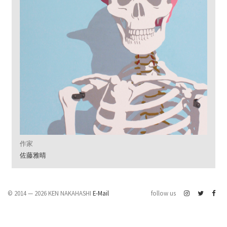
作家
佐藤雅晴
© 2014 — 2026 KEN NAKAHASHI
E-Mail
follow us