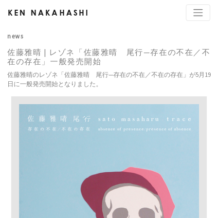
KEN NAKAHASHI
news
佐藤雅晴 | レゾネ「佐藤雅晴 尾行—存在の不在／不
在の存在」一般発売開始
佐藤雅晴のレゾネ「佐藤雅晴 尾行—存在の不在／不在の存在」が5月19
日に一般発売開始となりました。