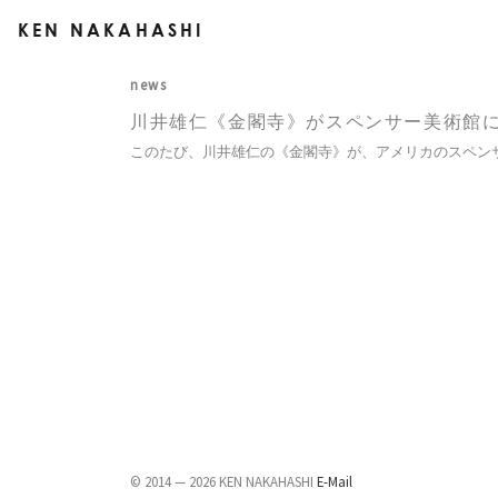
KEN NAKAHASHI
news
川井雄仁《金閣寺》がスペンサー美術館
このたび、川井雄仁の《金閣寺》が、アメリカのスペン
© 2014 — 2026 KEN NAKAHASHI
E-Mail