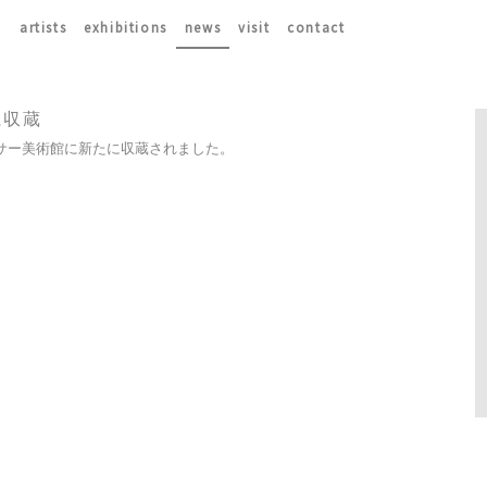
artists
exhibitions
news
visit
contact
に収蔵
サー美術館に新たに収蔵されました。