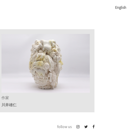
English
作家
川井雄仁
follow us