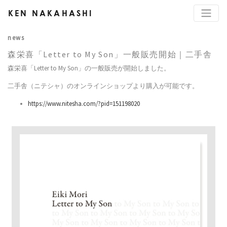
KEN NAKAHASHI
news
森栄喜「Letter to My Son」一般販売開始｜二手舎
森栄喜「Letter to My Son」の一般販売が開始しました。
二手舎（ニテシャ）のオンラインショップより購入が可能です。
https://www.nitesha.com/?pid=151198020