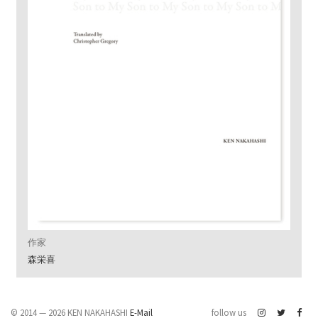
作家
森栄喜
© 2014 — 2026 KEN NAKAHASHI
E-Mail
follow us