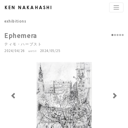
KEN NAKAHASHI
exhibitions
Ephemera
ティモ・ハーブスト
2024/04/26
2024/05/25
until
Previous
Next