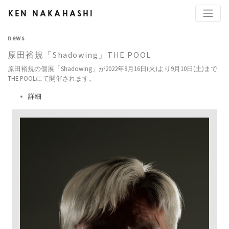
KEN NAKAHASHI
news
原田裕規「Shadowing」THE POOL
原田裕規の個展「Shadowing」が2022年8月16日(火)より9月10日(土)まで
THE POOLにて開催されます。
詳細