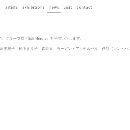
artists
exhibitions
news
visit
contact
土)まで、グループ展「Soft Mirrors」を開催いたします。
大垣美穂子、松下まり子、森栄喜、ヨーガン・アクセルバル、任航（レン・ハ