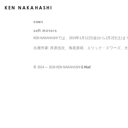
KEN NAKAHASHI
news
soft mirrors
KEN NAKAHASHIでは、2019年1月11日(金)から2月2日(
出展作家: 井原信次、海老原靖、エリック・スワーズ、
© 2014 — 2026 KEN NAKAHASHI
E-Mail